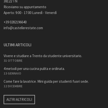
38122 TN
Riceviamo su appuntamento
Aperto: 9:00 - 17:00 Lunedì - Venerdì
+39 0282196640
info@castellerestate.com
ULTIMI ARTICOLI
Vivere e studiare a Trento da studente universitario.
31 OTTOBRE
4 metodi per una cucina pulita e ordinata.
13 GENNAIO
Come fare la lavatrice. Mini guida per studenti fuori sede.
12 DICEMBRE
ALTRI ALTRICOLI