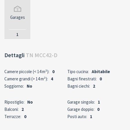
Garages
1
Dettagli
TN MCC42-D
Camere piccole (< 14 m²):
0
Tipo cucina:
Abitabile
Camere grandi (> 14 m²):
4
Bagni finestrati:
0
Soggiorno:
No
Bagni ciechi:
2
Ripostiglio:
No
Garage singolo:
1
Balconi:
2
Garage doppio:
0
Terrazze:
0
Posti auto:
1