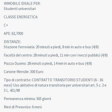
IMMOBILE IDEALE PER:
Studenti universitari
CLASSE ENERGETICA:
C+
APE: 62,7000
DISTANZE:
Stazione ferroviaria: 20 minuti a piedi, 8 min in auto e bus (4/8)
Facoltà del centro: 28 minuti a piedi, 11 min con i mezzi pubblici (4/8)
Piazza Duomo: 28 minuti a piedi, 14 min in auto e bus (4/8)
Canone Mensile: 300 Euro
Tipo di contratto: CONTRATTO TRANSITORIO STUDENTI (6 - 36
mesi) Uso abitativo di natura transitoria per universitari art. 5 c. 2 e
3 L. 431/98
Permanenza minima: 365 giorni
Mesi di Preavviso: 6 mesi