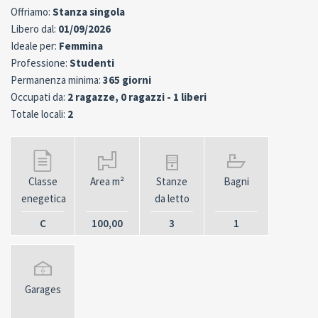
Offriamo:
Stanza singola
Libero dal:
01/09/2026
Ideale per:
Femmina
Professione:
Studenti
Permanenza minima:
365 giorni
Occupati da:
2 ragazze, 0 ragazzi - 1 liberi
Totale locali:
2
Classe
Area m²
Stanze
Bagni
enegetica
da letto
C
100,00
3
1
Garages