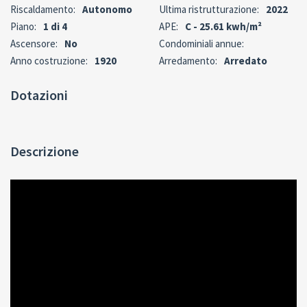
Riscaldamento:
Autonomo
Ultima ristrutturazione:
2022
Piano:
1 di 4
APE:
C - 25.61 kwh/m²
Ascensore:
No
Condominiali annue:
Anno costruzione:
1920
Arredamento:
Arredato
Dotazioni
Descrizione