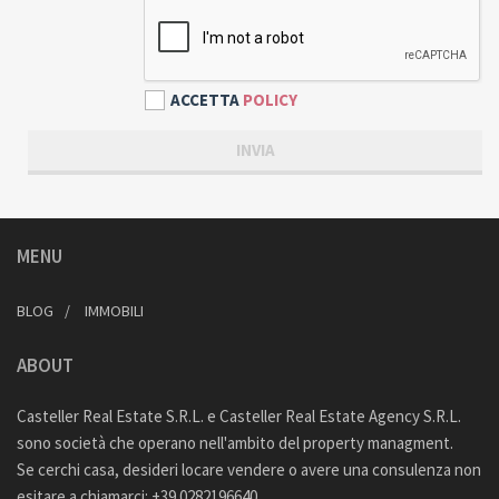
ACCETTA
POLICY
MENU
BLOG
IMMOBILI
ABOUT
Casteller Real Estate S.R.L. e Casteller Real Estate Agency S.R.L.
sono società che operano nell'ambito del property managment.
Se cerchi casa, desideri locare vendere o avere una consulenza non
esitare a chiamarci: +39 0282196640