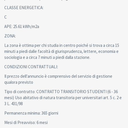
CLASSE ENERGETICA:
C
APE: 25.61 kWh/m2a
ZONA:
La zona è ottima per chi studia in centro poiché si trova a circa 15
minuti a piedi dalle facoltà di giurisprudenza, lettere, economia e
sociologia e a circa 7 minuti a piedi dalla stazione.
CONDIZIONI CONTRATTUALI:
Il prezzo dell'annuncio è comprensivo del servizio di gestione
qualora previsto
Tipo di contratto: CONTRATTO TRANSITORIO STUDENTI (6 - 36
mesi) Uso abitativo di natura transitoria per universitari art. 5 c. 2 e
3 L. 431/98
Permanenza minima: 365 giorni
Mesi di Preavviso: 6 mesi