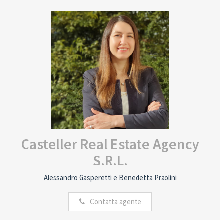
Casteller Real Estate Agency
S.R.L.
Alessandro Gasperetti e Benedetta Praolini
Contatta agente