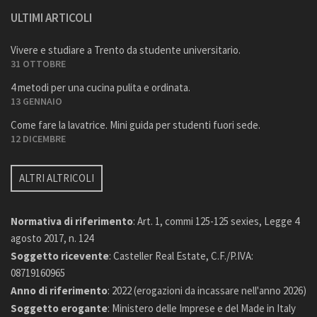
ULTIMI ARTICOLI
Vivere e studiare a Trento da studente universitario.
31 OTTOBRE
4 metodi per una cucina pulita e ordinata.
13 GENNAIO
Come fare la lavatrice. Mini guida per studenti fuori sede.
12 DICEMBRE
ALTRI ALTRICOLI
Normativa di riferimento
: Art. 1, commi 125-125 sexies, Legge 4
agosto 2017, n. 124
Soggetto ricevente
: Casteller Real Estate, C.F./P.IVA:
08719160965
Anno di riferimento
: 2022 (erogazioni da incassare nell'anno 2026)
Soggetto erogante
: Ministero delle Imprese e del Made in Italy