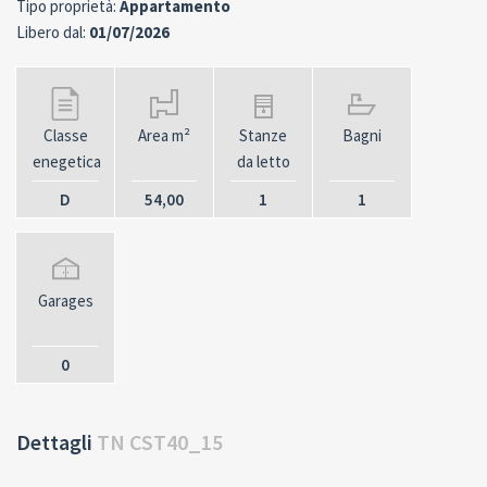
Tipo proprietà:
Appartamento
Libero dal:
01/07/2026
Classe
Area m²
Stanze
Bagni
enegetica
da letto
D
54,00
1
1
Garages
0
Dettagli
TN CST40_15