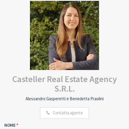
Casteller Real Estate Agency
S.R.L.
Alessandro Gasperetti e Benedetta Praolini
Contatta agente
NOME