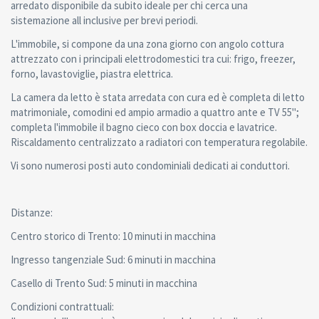
arredato disponibile da subito ideale per chi cerca una
sistemazione all inclusive per brevi periodi.
L'immobile, si compone da una zona giorno con angolo cottura
attrezzato con i principali elettrodomestici tra cui: frigo, freezer,
forno, lavastoviglie, piastra elettrica.
La camera da letto è stata arredata con cura ed è completa di letto
matrimoniale, comodini ed ampio armadio a quattro ante e TV 55'';
completa l'immobile il bagno cieco con box doccia e lavatrice.
Riscaldamento centralizzato a radiatori con temperatura regolabile.
Vi sono numerosi posti auto condominiali dedicati ai conduttori.
Distanze:
Centro storico di Trento: 10 minuti in macchina
Ingresso tangenziale Sud: 6 minuti in macchina
Casello di Trento Sud: 5 minuti in macchina
Condizioni contrattuali: