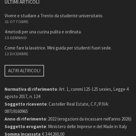
ULTIMI ARTICOLI
Vivere e studiare a Trento da studente universitario.
31 OTTOBRE
4 metodi per una cucina pulita e ordinata.
13 GENNAIO
Come fare la lavatrice. Mini guida per studenti fuori sede.
12 DICEMBRE
ALTRI ALTRICOLI
Normativa di riferimento
: Art. 1, commi 125-125 sexies, Legge 4
agosto 2017, n. 124
Soggetto ricevente
: Casteller Real Estate, C.F./P.IVA:
08719160965
Anno di riferimento
: 2022 (erogazioni da incassare nell'anno 2026)
Soggetto erogante
: Ministero delle Imprese e del Made in Italy
Somma incassata
: € 344.260,00