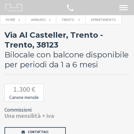
HOME
ANNUNCI
TRENTO
APPARTAMENTO
CERCA SULLA MAPPA
Via Al Casteller, Trento -
IMMOBILI
Trento, 38123
Bilocale con balcone disponibile
BLOG
per periodi da 1 a 6 mesi
CONTATTACI
1.300 €
Canone mensile
Commissioni:
Una mensilità + iva
CONTATTACI