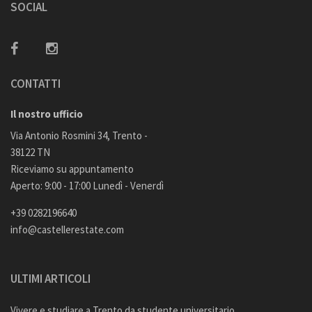
SOCIAL
CONTATTI
Il nostro ufficio
Via Antonio Rosmini 34, Trento -
38122 TN
Riceviamo su appuntamento
Aperto: 9:00 - 17:00 Lunedì - Venerdì
+39 0282196640
info@castellerestate.com
ULTIMI ARTICOLI
Vivere e studiare a Trento da studente universitario.