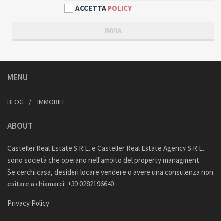
ACCETTA
POLICY
MENU
BLOG
IMMOBILI
ABOUT
Casteller Real Estate S.R.L. e Casteller Real Estate Agency S.R.L.
sono società che operano nell'ambito del property managment.
Se cerchi casa, desideri locare vendere o avere una consulenza non
esitare a chiamarci: +39 0282196640
Privacy Policy