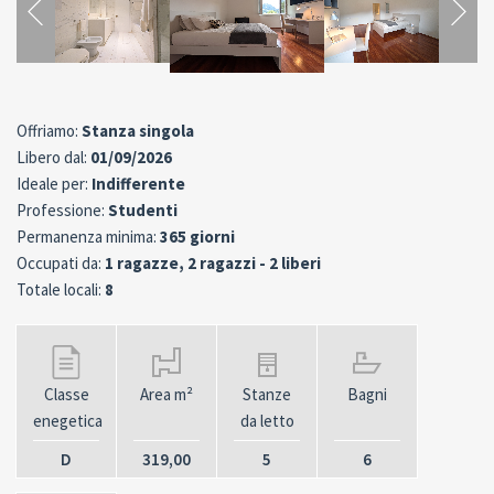
Offriamo:
Stanza singola
Libero dal:
01/09/2026
Ideale per:
Indifferente
Professione:
Studenti
Permanenza minima:
365 giorni
Occupati da:
1 ragazze, 2 ragazzi - 2 liberi
Totale locali:
8
Classe
Area m²
Stanze
Bagni
enegetica
da letto
D
319,00
5
6