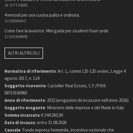
31 OTTOBRE
4 metodi per una cucina pulita e ordinata.
13 GENNAIO
Come fare la lavatrice. Mini guida per studenti fuori sede.
12 DICEMBRE
ALTRI ALTRICOLI
Normativa di riferimento
: Art. 1, commi 125-125 sexies, Legge 4
agosto 2017, n. 124
Soggetto ricevente
: Casteller Real Estate, C.F./P.IVA:
08719160965
Anno di riferimento
: 2022 (erogazioni da incassare nell'anno 2026)
Soggetto erogante
: Ministero delle Imprese e del Made in Italy
Somma incassata
: € 344.260,00
Data di incasso
: entro 31.08.2026
Causale
: Fondo impresa femminile, incentivo nazionale che