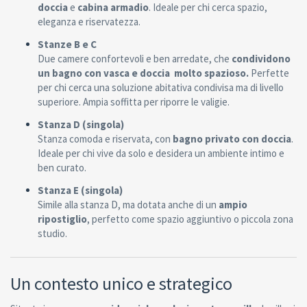
doccia
e
cabina armadio
. Ideale per chi cerca spazio,
eleganza e riservatezza.
Stanze B e C
Due camere confortevoli e ben arredate, che
condividono
un bagno con vasca e doccia molto
spazioso.
Perfette
per chi cerca una soluzione abitativa condivisa ma di livello
superiore. Ampia soffitta per riporre le valigie.
Stanza D (singola)
Stanza comoda e riservata, con
bagno privato con doccia
.
Ideale per chi vive da solo e desidera un ambiente intimo e
ben curato.
Stanza E (singola)
Simile alla stanza D, ma dotata anche di un
ampio
ripostiglio
, perfetto come spazio aggiuntivo o piccola zona
studio.
Un contesto unico e strategico