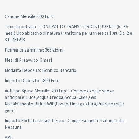
Canone Mensile: 600 Euro
Tipo di contratto: CONTRATTO TRANSITORIO STUDENTI (6 - 36
mesi) Uso abitativo di natura transitoria per universitari art. 5 c. 2 e
3 L. 431/98
Permanenza minima: 365 giorni
Mesi di Preavviso: 6 mesi
Modalità Deposito: Bonifico Bancario
Importo Deposito: 1800 Euro
Anticipo Spese Mensile: 200 Euro - Compreso nelle spese
anticipate: Luce,Acqua Fredda,Acqua Calda,Gas
Riscaldamento,Rifiuti,Wifi,Fondo Tinteggiatura,Pulizie ogni 15
giorni
Importo Forfait mensile: 0 Euro - Compreso nel forfait mensile:
Nessuna
APE: