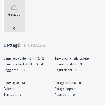
Garages
0
Dettagli
TN GRD22-A
Camere piccole (< 14 m²):
1
Tipo cucina:
Abitabile
Camere grandi (> 14 m²):
4
Bagni finestrati:
3
Soggiorno:
Si
Bagni ciechi:
3
Ripostiglio:
Si
Garage singolo:
0
Balconi:
0
Garage doppio:
0
Terrazze:
2
Posti auto:
0