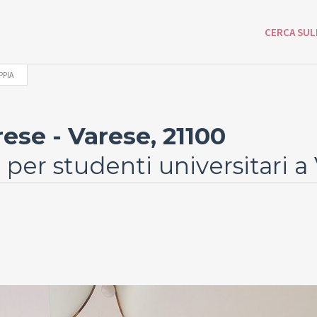
CERCA SUL
PPIA
ese - Varese, 21100
er studenti universitari a