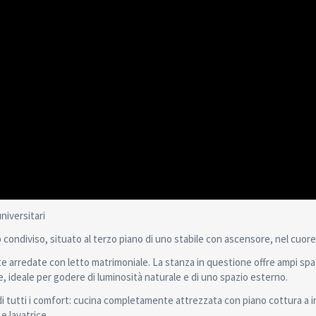
iversitari
ndiviso, situato al terzo piano di uno stabile con ascensore, nel cuore d
 arredate con letto matrimoniale. La stanza in questione offre ampi spaz
, ideale per godere di luminosità naturale e di uno spazio esterno.
 tutti i comfort: cucina completamente attrezzata con piano cottura a in
e lavatrice.