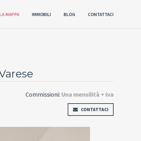
LA MAPPA
IMMOBILI
BLOG
CONTATTACI
 Varese
Commissioni:
Una mensilità + iva
CONTATTACI