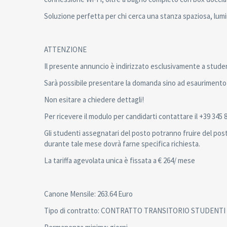
Soluzione perfetta per chi cerca una stanza spaziosa, lumi
ATTENZIONE
Il presente annuncio è indirizzato esclusivamente a studenti 
Sarà possibile presentare la domanda sino ad esaurimento de
Non esitare a chiedere dettagli!
Per ricevere il modulo per candidarti contattare il +39 34
Gli studenti assegnatari del posto potranno fruire del pos
durante tale mese dovrà farne specifica richiesta.
La tariffa agevolata unica è fissata a € 264/ mese
Canone Mensile: 263.64 Euro
Tipo di contratto: CONTRATTO TRANSITORIO STUDENTI (6 - 36 