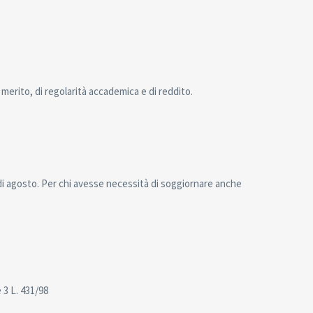
i merito, di regolarità accademica e di reddito.
di agosto. Per chi avesse necessità di soggiornare anche
 3 L. 431/98