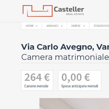
HOME
ANNUNCI
VARESE
STANZA DO
Via Carlo Avegno, Var
Camera matrimoniale p
264 €
0,00 €
Canone mensile
Spese anticipate mensili