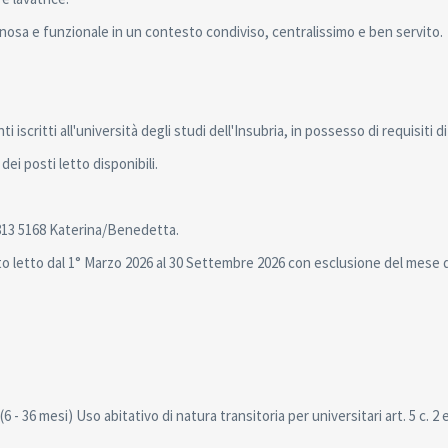
nosa e funzionale in un contesto condiviso, centralissimo e ben servito.
iscritti all'università degli studi dell'Insubria, in possesso di requisiti d
i posti letto disponibili.
5 813 5168 Katerina/Benedetta.
to letto dal 1° Marzo 2026 al 30 Settembre 2026 con esclusione del mese 
mesi) Uso abitativo di natura transitoria per universitari art. 5 c. 2 e