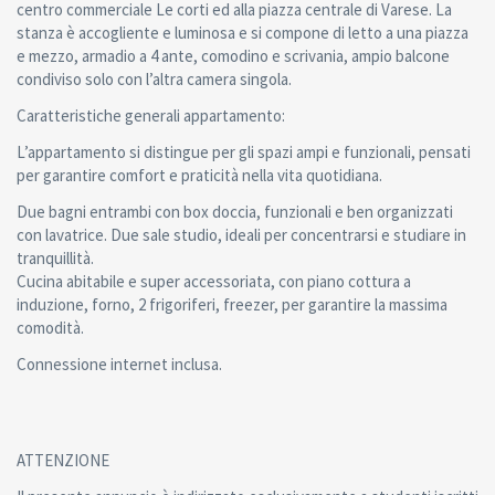
centro commerciale Le corti ed alla piazza centrale di Varese. La
stanza è accogliente e luminosa e si compone di letto a una piazza
e mezzo, armadio a 4 ante, comodino e scrivania, ampio balcone
condiviso solo con l’altra camera singola.
Caratteristiche generali appartamento:
L’appartamento si distingue per gli spazi ampi e funzionali, pensati
per garantire comfort e praticità nella vita quotidiana.
Due bagni entrambi con box doccia, funzionali e ben organizzati
con lavatrice. Due sale studio, ideali per concentrarsi e studiare in
tranquillità.
Cucina abitabile e super accessoriata, con piano cottura a
induzione, forno, 2 frigoriferi, freezer, per garantire la massima
comodità.
Connessione internet inclusa.
ATTENZIONE