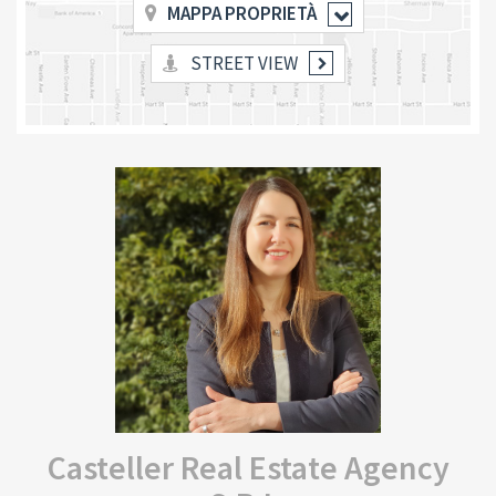
MAPPA PROPRIETÀ
STREET VIEW
Casteller Real Estate Agency