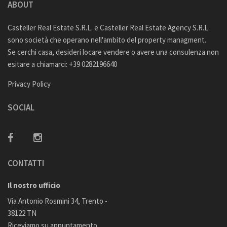
ABOUT
Casteller Real Estate S.R.L. e Casteller Real Estate Agency S.R.L.
sono società che operano nell'ambito del property managment.
Se cerchi casa, desideri locare vendere o avere una consulenza non
esitare a chiamarci: +39 0282196640
Privacy Policy
SOCIAL
CONTATTI
Il nostro ufficio
Via Antonio Rosmini 34, Trento -
38122 TN
Riceviamo su appuntamento