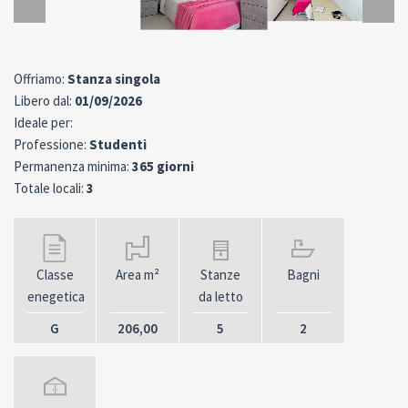
Offriamo:
Stanza singola
Libero dal:
01/09/2026
Ideale per:
Professione:
Studenti
Permanenza minima:
365 giorni
Totale locali:
3
Classe
Area m²
Stanze
Bagni
enegetica
da letto
G
206,00
5
2