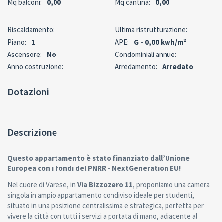
Mq balconi:
0,00
Mq cantina:
0,00
Riscaldamento:
Ultima ristrutturazione:
Piano:
1
APE:
G - 0,00 kwh/m²
Ascensore:
No
Condominiali annue:
Anno costruzione:
Arredamento:
Arredato
Dotazioni
Descrizione
Questo appartamento è stato finanziato dall’Unione
Europea con i fondi del PNRR - NextGeneration EU!
Nel cuore di Varese, in
Via Bizzozero 11
, proponiamo una camera
singola in ampio appartamento condiviso ideale per studenti,
situato in una posizione centralissima e strategica, perfetta per
vivere la città con tutti i servizi a portata di mano, adiacente al