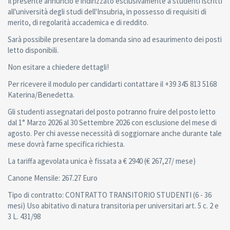
Il presente annuncio è indirizzato esclusivamente a studenti iscritti
all'università degli studi dell'Insubria, in possesso di requisiti di
merito, di regolarità accademica e di reddito.
Sarà possibile presentare la domanda sino ad esaurimento dei posti
letto disponibili.
Non esitare a chiedere dettagli!
Per ricevere il modulo per candidarti contattare il +39 345 813 5168
Katerina/Benedetta.
Gli studenti assegnatari del posto potranno fruire del posto letto
dal 1° Marzo 2026 al 30 Settembre 2026 con esclusione del mese di
agosto. Per chi avesse necessità di soggiornare anche durante tale
mese dovrà farne specifica richiesta.
La tariffa agevolata unica è fissata a € 2940 (€ 267,27/ mese)
Canone Mensile: 267.27 Euro
Tipo di contratto: CONTRATTO TRANSITORIO STUDENTI (6 - 36
mesi) Uso abitativo di natura transitoria per universitari art. 5 c. 2 e
3 L. 431/98