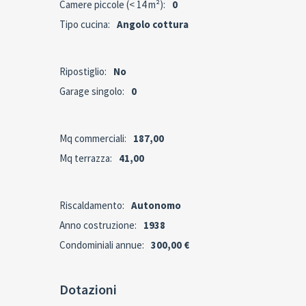
Camere piccole (< 14 m²):
0
Tipo cucina:
Angolo cottura
Ripostiglio:
No
Garage singolo:
0
Mq commerciali:
187,00
Mq terrazza:
41,00
Riscaldamento:
Autonomo
Anno costruzione:
1938
Condominiali annue:
300,00 €
Dotazioni