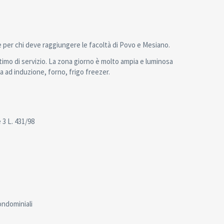
 per chi deve raggiungere le facoltà di Povo e Mesiano.
timo di servizio. La zona giorno è molto ampia e luminosa
a ad induzione, forno, frigo freezer.
 3 L. 431/98
ondominiali