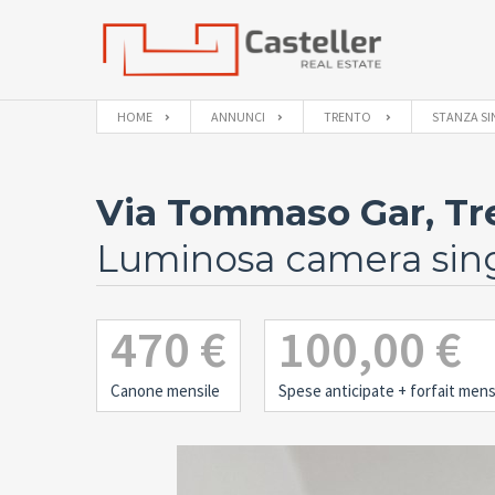
HOME
ANNUNCI
TRENTO
STANZA S
Via Tommaso Gar, Tre
Luminosa camera singo
470 €
100,00 €
Canone mensile
Spese anticipate
+ forfait mensi