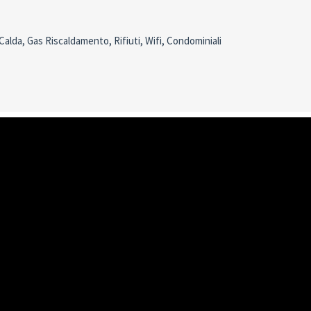
alda, Gas Riscaldamento, Rifiuti, Wifi, Condominiali