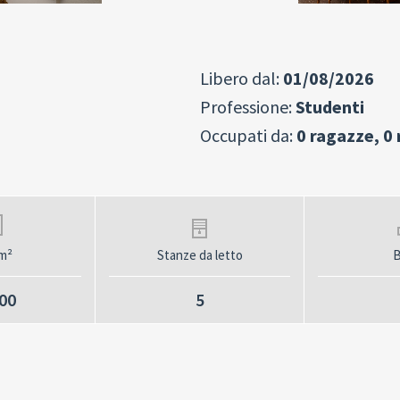
Libero dal:
01/08/2026
Professione:
Studenti
Occupati da:
0 ragazze, 0 r
m²
Stanze da letto
B
00
5