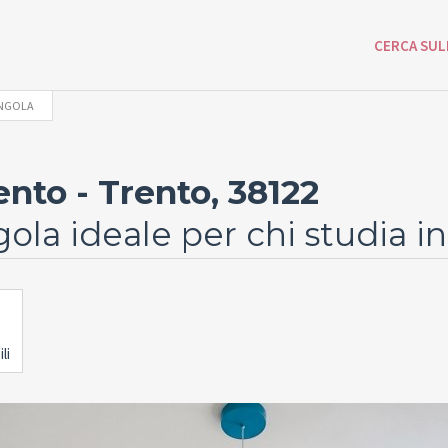
CERCA SUL
INGOLA
nto - Trento, 38122
la ideale per chi studia in
li