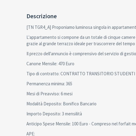
Descrizione
[TN TGR4_A] Proponiamo luminosa singola in appartamento s
L'appartamento si compone da un totale di cinque camere si
grazie al grande terrazzo ideale per trascorrere del tempo
Il prezzo dell'annuncio è comprensivo del servizio di gesti
Canone Mensile: 470 Euro
Tipo di contratto: CONTRATTO TRANSITORIO STUDENTI (6 - 36 
Permanenza minima: 365
Mesi di Preavviso: 6 mesi
Modalità Deposito: Bonifico Bancario
Importo Deposito: 3 mensilità
Anticipo Spese Mensile: 100 Euro - Compreso nel forfait m
APE: