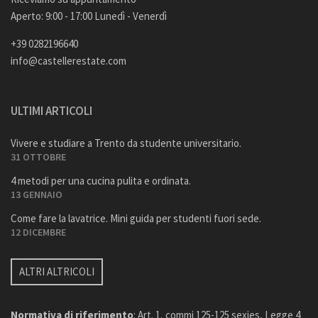
Aperto: 9:00 - 17:00 Lunedì - Venerdì
+39 0282196640
info@castellerestate.com
ULTIMI ARTICOLI
Vivere e studiare a Trento da studente universitario.
31 OTTOBRE
4 metodi per una cucina pulita e ordinata.
13 GENNAIO
Come fare la lavatrice. Mini guida per studenti fuori sede.
12 DICEMBRE
ALTRI ALTRICOLI
Normativa di riferimento
: Art. 1, commi 125-125 sexies, Legge 4