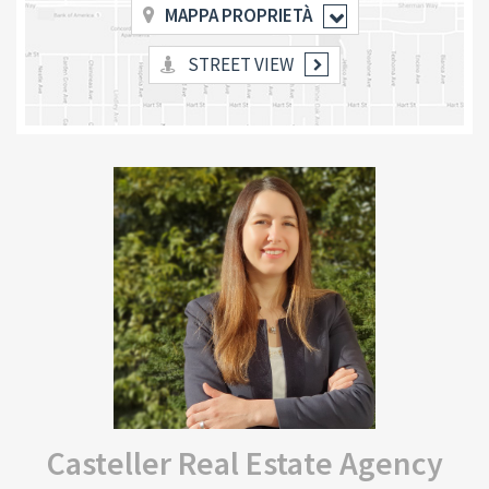
MAPPA PROPRIETÀ
STREET VIEW
Casteller Real Estate Agency