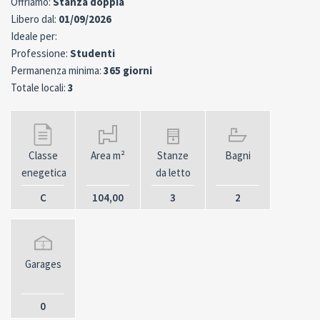
Offriamo:
Stanza doppia
Libero dal:
01/09/2026
Ideale per:
Professione:
Studenti
Permanenza minima:
365 giorni
Totale locali:
3
Classe
Area m²
Stanze
Bagni
enegetica
da letto
C
104,00
3
2
Garages
0