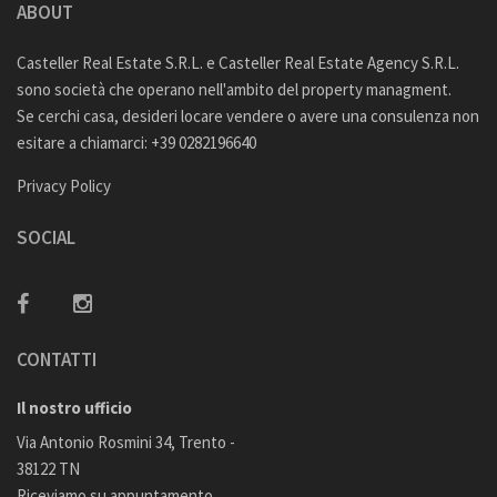
ABOUT
Casteller Real Estate S.R.L. e Casteller Real Estate Agency S.R.L.
sono società che operano nell'ambito del property managment.
Se cerchi casa, desideri locare vendere o avere una consulenza non
esitare a chiamarci: +39 0282196640
Privacy Policy
SOCIAL
CONTATTI
Il nostro ufficio
Via Antonio Rosmini 34, Trento -
38122 TN
Riceviamo su appuntamento