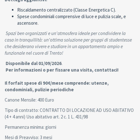
Riscaldamento centralizzato (Classe Energetica C).
Spese condominiali comprensive di luce e pulizia scale, e
ascensore.
Spazi ben organizzati e un'atmosfera ideale per condividere la
casa in tranquillità: un'ottima soluzione per gruppi di studentesse
che desiderano vivere e studiare in un appartamento ampio e
funzionale nel cuore di Trento!
Disponibile dal 01/09/2026
.
Per informazioni o per fissare una visita, contattaci!
Il forfait spese di 90€/mese comprende: utenze,
condominiali, pulizie periodiche
Canone Mensile: 400 Euro
Tipo di contratto: CONTRATTO DI LOCAZIONE AD USO ABITATIVO
(4 + 4 anni) Uso abitativo art. 2 c. 1 L. 431/98
Permanenza minima: giorni
Mesi di Preavviso: 3 mesi