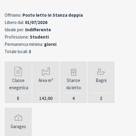
Offriamo:
Posto letto in Stanza doppia
Libero dal:
01/07/2026
Ideale per:
Indifferente
Professione:
Studenti
Permanenza minima:
giorni
Totale locali:
3
Classe
Area m²
Stanze
Bagni
enegetica
da letto
E
142,00
4
2
Garages