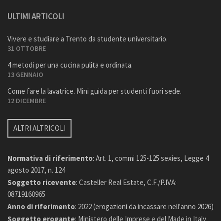
ULTIMI ARTICOLI
Vivere e studiare a Trento da studente universitario.
31 OTTOBRE
4 metodi per una cucina pulita e ordinata.
13 GENNAIO
Come fare la lavatrice. Mini guida per studenti fuori sede.
12 DICEMBRE
ALTRI ALTRICOLI
Normativa di riferimento
: Art. 1, commi 125-125 sexies, Legge 4
agosto 2017, n. 124
Soggetto ricevente
: Casteller Real Estate, C.F./P.IVA:
08719160965
Anno di riferimento
: 2022 (erogazioni da incassare nell'anno 2026)
Soggetto erogante
: Ministero delle Imprese e del Made in Italy