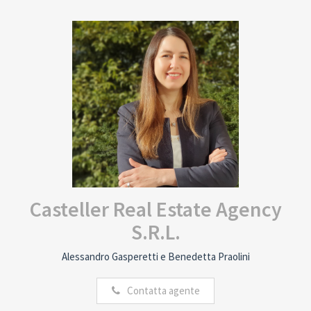
Casteller Real Estate Agency
S.R.L.
Alessandro Gasperetti e Benedetta Praolini
Contatta agente