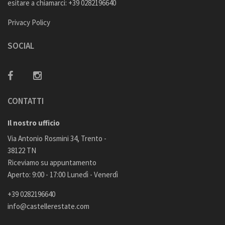
esitare a chiamarci: +39 0282196640
Privacy Policy
SOCIAL
CONTATTI
Il nostro ufficio
Via Antonio Rosmini 34, Trento -
38122 TN
Riceviamo su appuntamento
Aperto: 9:00 - 17:00 Lunedì - Venerdì
+39 0282196640
info@castellerestate.com