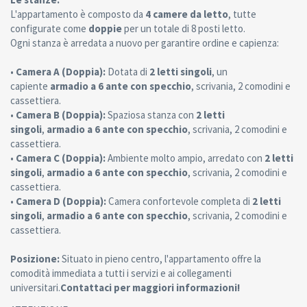
L'appartamento è composto da
4 camere da letto
, tutte
configurate come
doppie
per un totale di 8 posti letto.
Ogni stanza è arredata a nuovo per garantire ordine e capienza:
•
Camera A (Doppia):
Dotata di
2 letti singoli
, un
capiente
armadio a 6 ante con specchio
, scrivania, 2 comodini e
cassettiera.
•
Camera B (Doppia):
Spaziosa stanza con
2 letti
singoli
,
armadio a 6 ante con specchio
, scrivania, 2 comodini e
cassettiera.
•
Camera C (Doppia):
Ambiente molto ampio, arredato con
2 letti
singoli
,
armadio a 6 ante con specchio
, scrivania, 2 comodini e
cassettiera.
•
Camera D (Doppia):
Camera confortevole completa di
2 letti
singoli
,
armadio a 6 ante con specchio
, scrivania, 2 comodini e
cassettiera.
Posizione:
Situato in pieno centro, l'appartamento offre la
comodità immediata a tutti i servizi e ai collegamenti
universitari.
Contattaci per maggiori informazioni!