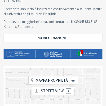
ATTENZIONE
Il presente annuncio è indirizzato esclusivamente a studenti iscritti
all'università degli studi dell'Insubria.
Per ricevere maggiori informazioni contattare il +39 345 813 5168
Katerina/Benedetta.
PIÙ INFORMAZIONI ...
MAPPA PROPRIETÀ
STREET VIEW