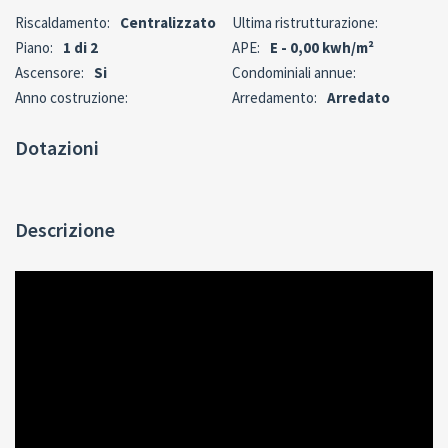
Riscaldamento:
Centralizzato
Ultima ristrutturazione:
Piano:
1 di 2
APE:
E - 0,00 kwh/m²
Ascensore:
Si
Condominiali annue:
Anno costruzione:
Arredamento:
Arredato
Dotazioni
Descrizione