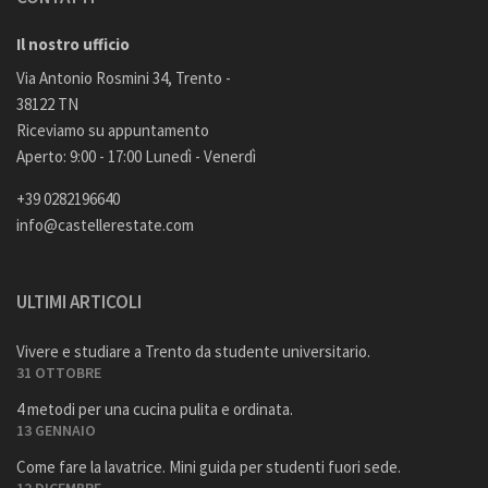
Il nostro ufficio
Via Antonio Rosmini 34, Trento -
38122 TN
Riceviamo su appuntamento
Aperto: 9:00 - 17:00 Lunedì - Venerdì
+39 0282196640
info@castellerestate.com
ULTIMI ARTICOLI
Vivere e studiare a Trento da studente universitario.
31 OTTOBRE
4 metodi per una cucina pulita e ordinata.
13 GENNAIO
Come fare la lavatrice. Mini guida per studenti fuori sede.