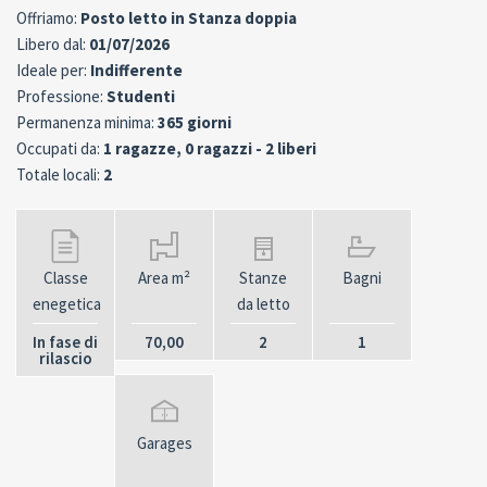
Offriamo:
Posto letto in Stanza doppia
Libero dal:
01/07/2026
Ideale per:
Indifferente
Professione:
Studenti
Permanenza minima:
365 giorni
Occupati da:
1 ragazze, 0 ragazzi - 2 liberi
Totale locali:
2
Classe
Area m²
Stanze
Bagni
enegetica
da letto
In fase di
70,00
2
1
rilascio
Garages