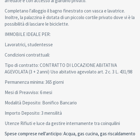
arredate e con accesso al giardino privato.
Completano l'alloggio il bagno finestrato con vasca e lavatrice.
Inoltre, la palazzina è dotata di un piccolo cortile privato dove vi è la
possibilità di lasciare le biciclette.
IMMOBILE IDEALE PER:
Lavoratrici, studentesse
Condizioni contrattuali:
Tipo di contratto: CONTRATTO DI LOCAZIONE ABITATIVA
AGEVOLATA (3 + 2 anni) Uso abitativo agevolato art. 2 c. 3 L. 431/98
Permanenza minima: 365 giorni
Mesi di Preavviso: 6 mesi
Modalità Deposito: Bonifico Bancario
Importo Deposito: 3 mensilità
Utenze Rifiuti e luce da gestire internamente tra coinquilini
Spese comprese nell'anticipo: Acqua, gas cucina, gas riscaldamento