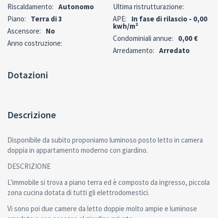
Riscaldamento:
Autonomo
Ultima ristrutturazione:
Piano:
Terra di 3
APE:
In fase di rilascio - 0,00
kwh/m²
Ascensore:
No
Condominiali annue:
0,00 €
Anno costruzione:
Arredamento:
Arredato
Dotazioni
Descrizione
Disponibile da subito proponiamo luminoso posto letto in camera
doppia in appartamento moderno con giardino.
DESCRIZIONE
L'immobile si trova a piano terra ed è composto da ingresso, piccola
zona cucina dotata di tutti gli elettrodomestici.
Vi sono poi due camere da letto doppie molto ampie e luminose