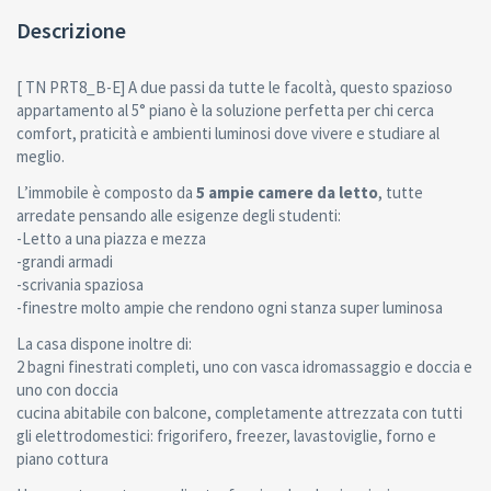
Descrizione
[ TN PRT8_B-E] A due passi da tutte le facoltà, questo spazioso
appartamento al 5° piano è la soluzione perfetta per chi cerca
comfort, praticità e ambienti luminosi dove vivere e studiare al
meglio.
L’immobile è composto da
5 ampie camere da letto
, tutte
arredate pensando alle esigenze degli studenti:
-Letto a una piazza e mezza
-grandi armadi
-scrivania spaziosa
-finestre molto ampie che rendono ogni stanza super luminosa
La casa dispone inoltre di:
2 bagni finestrati completi, uno con vasca idromassaggio e doccia e
uno con doccia
cucina abitabile con balcone, completamente attrezzata con tutti
gli elettrodomestici: frigorifero, freezer, lavastoviglie, forno e
piano cottura