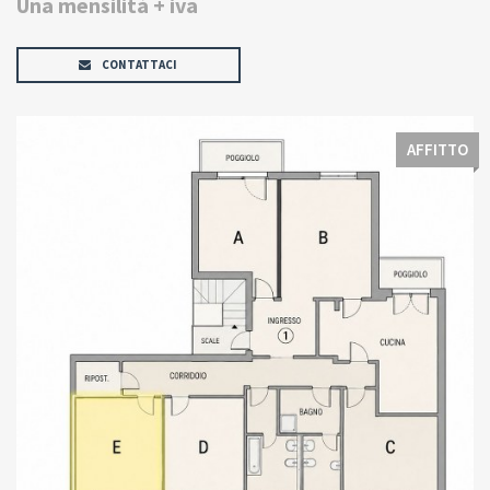
Una mensilità + iva
CONTATTACI
AFFITTO