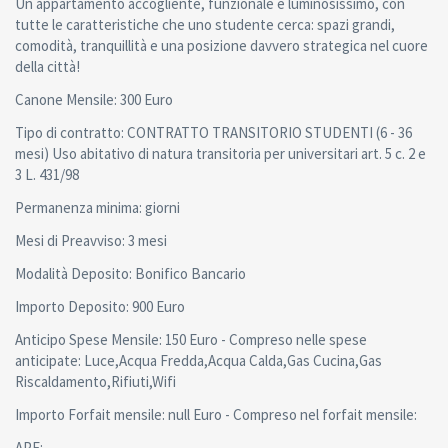
Un appartamento accogliente, funzionale e luminosissimo, con
tutte le caratteristiche che uno studente cerca: spazi grandi,
comodità, tranquillità e una posizione davvero strategica nel cuore
della città!
Canone Mensile: 300 Euro
Tipo di contratto: CONTRATTO TRANSITORIO STUDENTI (6 - 36
mesi) Uso abitativo di natura transitoria per universitari art. 5 c. 2 e
3 L. 431/98
Permanenza minima: giorni
Mesi di Preavviso: 3 mesi
Modalità Deposito: Bonifico Bancario
Importo Deposito: 900 Euro
Anticipo Spese Mensile: 150 Euro - Compreso nelle spese
anticipate: Luce,Acqua Fredda,Acqua Calda,Gas Cucina,Gas
Riscaldamento,Rifiuti,Wifi
Importo Forfait mensile: null Euro - Compreso nel forfait mensile:
APE: