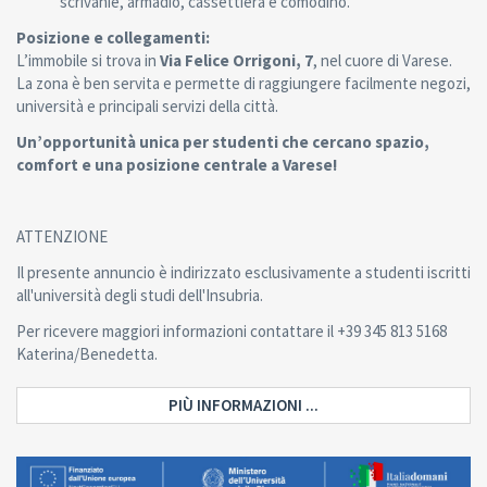
scrivanie, armadio, cassettiera e comodino.
Posizione e collegamenti:
L’immobile si trova in
Via Felice Orrigoni, 7
, nel cuore di Varese.
La zona è ben servita e permette di raggiungere facilmente negozi,
università e principali servizi della città.
Un’opportunità unica per studenti che cercano spazio,
comfort e una posizione centrale a Varese!
ATTENZIONE
Il presente annuncio è indirizzato esclusivamente a studenti iscritti
all'università degli studi dell'Insubria.
Per ricevere maggiori informazioni contattare il +39 345 813 5168
Katerina/Benedetta.
PIÙ INFORMAZIONI ...