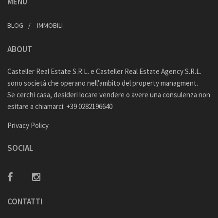
MENU
BLOG
IMMOBILI
ABOUT
Casteller Real Estate S.R.L. e Casteller Real Estate Agency S.R.L.
sono società che operano nell'ambito del property managment.
Se cerchi casa, desideri locare vendere o avere una consulenza non
esitare a chiamarci: +39 0282196640
Privacy Policy
SOCIAL
CONTATTI