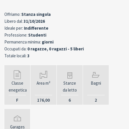
Offriamo:
Stanza singola
Libero dal:
31/10/2026
Ideale per:
Indifferente
Professione:
Studenti
Permanenza minima:
giorni
Occupati da:
0 ragazze, 0 ragazzi - 5 liberi
Totale locali:
3
Classe
Area m²
Stanze
Bagni
enegetica
da letto
F
176,00
6
2
Garages