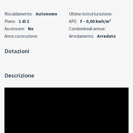
Riscaldamento:
Autonomo
Ultima ristrutturazione:
Piano:
1 di 2
APE:
F - 0,00 kwh/m²
Ascensore:
No
Condominiali annue:
Anno costruzione:
Arredamento:
Arredato
Dotazioni
Descrizione