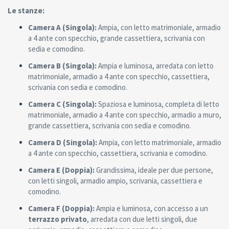
Le stanze:
Camera A (Singola):
Ampia, con letto matrimoniale, armadio
a 4 ante con specchio, grande cassettiera, scrivania con
sedia e comodino.
Camera B (Singola):
Ampia e luminosa, arredata con letto
matrimoniale, armadio a 4 ante con specchio, cassettiera,
scrivania con sedia e comodino.
Camera C (Singola):
Spaziosa e luminosa, completa di letto
matrimoniale, armadio a 4 ante con specchio, armadio a muro,
grande cassettiera, scrivania con sedia e comodino.
Camera D (Singola):
Ampia, con letto matrimoniale, armadio
a 4 ante con specchio, cassettiera, scrivania e comodino.
Camera E (Doppia):
Grandissima, ideale per due persone,
con letti singoli, armadio ampio, scrivania, cassettiera e
comodino.
Camera F (Doppia):
Ampia e luminosa, con accesso a un
terrazzo privato
, arredata con due letti singoli, due