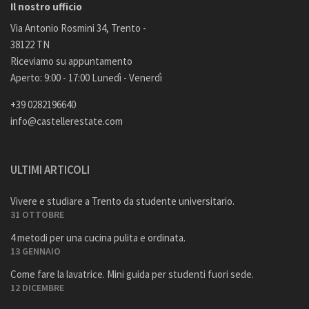
Il nostro ufficio
Via Antonio Rosmini 34, Trento -
38122 TN
Riceviamo su appuntamento
Aperto: 9:00 - 17:00 Lunedì - Venerdì
+39 0282196640
info@castellerestate.com
ULTIMI ARTICOLI
Vivere e studiare a Trento da studente universitario.
31 OTTOBRE
4 metodi per una cucina pulita e ordinata.
13 GENNAIO
Come fare la lavatrice. Mini guida per studenti fuori sede.
12 DICEMBRE