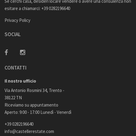
Se cerchi casa, desideri locare vendere o avere una consulenza non
esitare a chiamarci: +39 0282196640
Privacy Policy
SOCIAL
CONTATTI
Il nostro ufficio
Via Antonio Rosmini 34, Trento -
38122 TN
Riceviamo su appuntamento
Aperto: 9:00 - 17:00 Lunedì - Venerdì
+39 0282196640
info@castellerestate.com