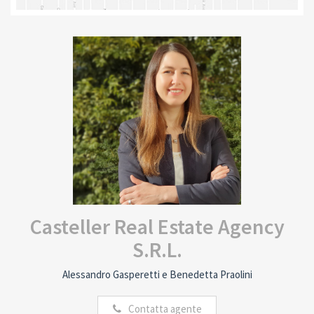
Casteller Real Estate Agency
S.R.L.
Alessandro Gasperetti e Benedetta Praolini
Contatta agente