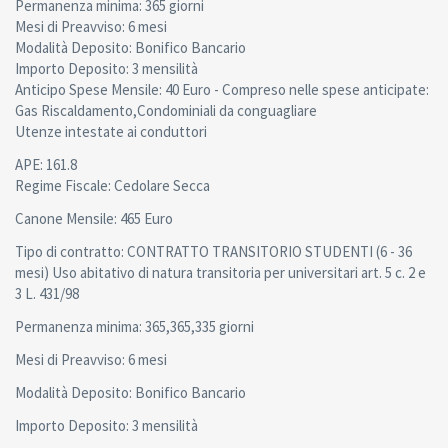
Permanenza minima: 365 giorni
Mesi di Preavviso: 6 mesi
Modalità Deposito: Bonifico Bancario
Importo Deposito: 3 mensilità
Anticipo Spese Mensile: 40 Euro - Compreso nelle spese anticipate:
Gas Riscaldamento,Condominiali da conguagliare
Utenze intestate ai conduttori
APE: 161.8
Regime Fiscale: Cedolare Secca
Canone Mensile: 465 Euro
Tipo di contratto: CONTRATTO TRANSITORIO STUDENTI (6 - 36
mesi) Uso abitativo di natura transitoria per universitari art. 5 c. 2 e
3 L. 431/98
Permanenza minima: 365,365,335 giorni
Mesi di Preavviso: 6 mesi
Modalità Deposito: Bonifico Bancario
Importo Deposito: 3 mensilità