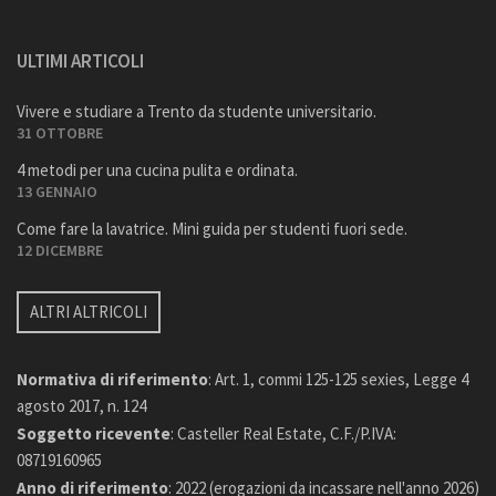
ULTIMI ARTICOLI
Vivere e studiare a Trento da studente universitario.
31 OTTOBRE
4 metodi per una cucina pulita e ordinata.
13 GENNAIO
Come fare la lavatrice. Mini guida per studenti fuori sede.
12 DICEMBRE
ALTRI ALTRICOLI
Normativa di riferimento
: Art. 1, commi 125-125 sexies, Legge 4
agosto 2017, n. 124
Soggetto ricevente
: Casteller Real Estate, C.F./P.IVA:
08719160965
Anno di riferimento
: 2022 (erogazioni da incassare nell'anno 2026)