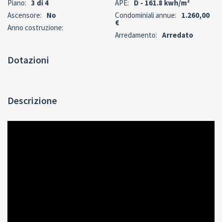
Piano:
3 di 4
APE:
D - 161.8 kwh/m²
Ascensore:
No
Condominiali annue:
1.260,00
€
Anno costruzione:
Arredamento:
Arredato
Dotazioni
Descrizione