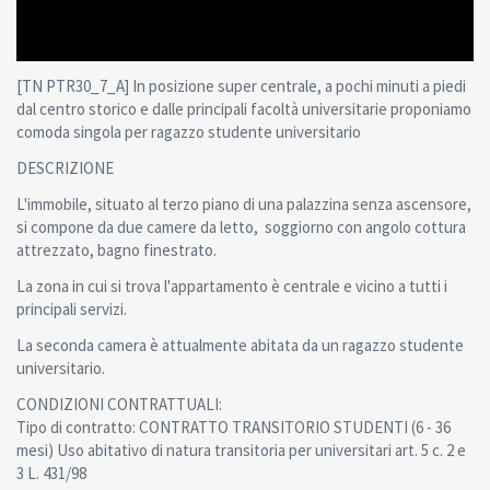
[TN PTR30_7_A] In posizione super centrale, a pochi minuti a piedi
dal centro storico e dalle principali facoltà universitarie proponiamo
comoda singola per ragazzo studente universitario
DESCRIZIONE
L'immobile, situato al terzo piano di una palazzina senza ascensore,
si compone da due camere da letto, soggiorno con angolo cottura
attrezzato, bagno finestrato.
La zona in cui si trova l'appartamento è centrale e vicino a tutti i
principali servizi.
La seconda camera è attualmente abitata da un ragazzo studente
universitario.
CONDIZIONI CONTRATTUALI:
Tipo di contratto: CONTRATTO TRANSITORIO STUDENTI (6 - 36
mesi) Uso abitativo di natura transitoria per universitari art. 5 c. 2 e
3 L. 431/98