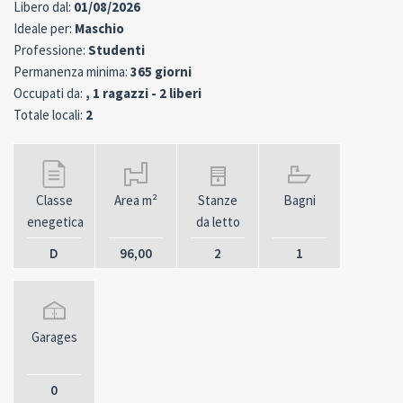
Libero dal:
01/08/2026
Ideale per:
Maschio
Professione:
Studenti
Permanenza minima:
365 giorni
Occupati da:
, 1 ragazzi - 2 liberi
Totale locali:
2
Classe
Area m²
Stanze
Bagni
enegetica
da letto
D
96,00
2
1
Garages
0