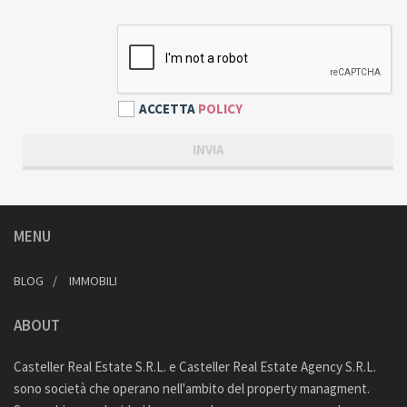
ACCETTA
POLICY
MENU
BLOG
IMMOBILI
ABOUT
Casteller Real Estate S.R.L. e Casteller Real Estate Agency S.R.L.
sono società che operano nell'ambito del property managment.