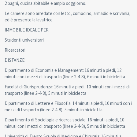
2 bagni, cucina abitabile e ampio soggiorno.
Le camere sono arredate con letto, comodino, armadio e scrivania,
ed è presente la lavatrice.
IMMOBILE IDEALE PER:
Studenti universitari
Ricercatori
DISTANZE:
Dipartimento di Economia e Management: 16 minuti a piedi, 12
minuti con i mezzi di trasporto (linee 2-4-8), 6 minuti in bicicletta
Facoltà di Giurisprudenza: 16 minuti a piedi, 10 minuti con i mezzi di
trasporto (linee 2-4-8), 5 minuti in bicicletta
Dipartimento di Lettere e Filosofia: 14 minuti a piedi, 10 minuti con i
mezzi di trasporto (linee 2-4-8), 5 minuti in bicicletta
Dipartimento di Sociologia e ricerca sociale: 16 minuti a piedi, 10
minuti con i mezzi di trasporto (linee 2-4-8), 5 minuti in bicicletta
Università di Trento Scuola di Medicina e Chirurgia: 16 minuti a