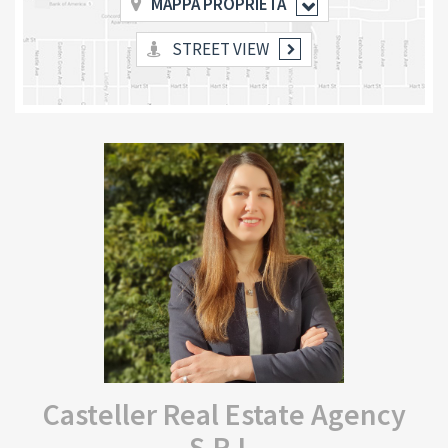
MAPPA PROPRIETÀ
STREET VIEW
Casteller Real Estate Agency
S.R.L.