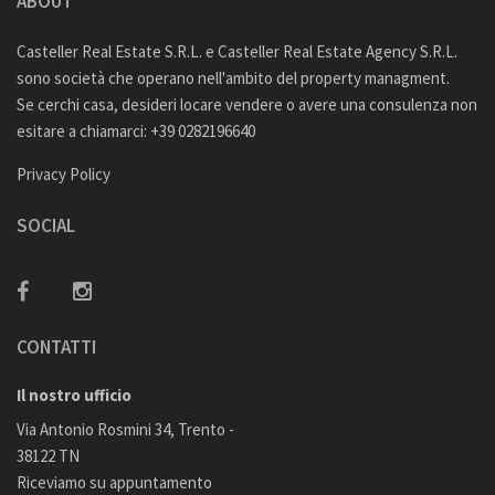
ABOUT
Casteller Real Estate S.R.L. e Casteller Real Estate Agency S.R.L.
sono società che operano nell'ambito del property managment.
Se cerchi casa, desideri locare vendere o avere una consulenza non
esitare a chiamarci: +39 0282196640
Privacy Policy
SOCIAL
CONTATTI
Il nostro ufficio
Via Antonio Rosmini 34, Trento -
38122 TN
Riceviamo su appuntamento