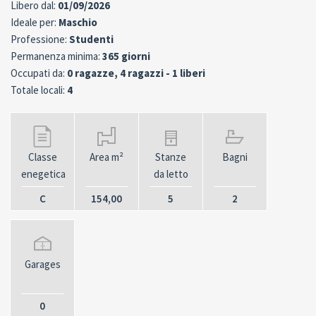
Libero dal:
01/09/2026
Ideale per:
Maschio
Professione:
Studenti
Permanenza minima:
365 giorni
Occupati da:
0 ragazze, 4 ragazzi - 1 liberi
Totale locali:
4
Classe
Area m²
Stanze
Bagni
enegetica
da letto
C
154,00
5
2
Garages
0