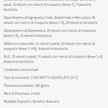
piedi, 12 minuti con i mezzi di trasporto (linee 7), 7 minuti in
bicicletta
Dipartimento di Ingegneria Civile, Ambientale e Meccanica: 26
minuti con i mezzi di trasporto (linee 5-9), 23 minuti in bicicletta
Dipartimento di Matematica: 25 minuti con i mezzi di trasporto
(linee 5-9), 32 minuti in bicicletta
Biblioteca comunale: 11 minuti a piedi, 10 minuti con i mezzi di
trasporto (linee 2-4-8), 4 minuti in bicicletta
BUC: 25 minuti a piedi, 15 minuti con i mezzi di trasporto (linee 2-4),
8 minuti in bicicletta
Condizioni contrattuali
Tipo di contratto: CONTRATTO AGEVOLATO (5+2)
Permanenza minima: 365 giorni
Mesi di Preavviso: 3 mesi
Modalità Deposito: Bonifico Bancario