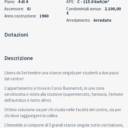
Piano:
4 di 4
APE:
C - 115.0 kwh/m²
Ascensore:
Si
Condominiali annue:
2.100,00
€
Anno costruzione:
1960
Arredamento:
Arredato
Dotazioni
Descrizione
Libera da Settembre una stanze singola per studenti a due passi
dal centro!
L'appartamento si trova in Corso Buonarroti, in una zona
servitissima e vicina alla stazione (supermercato, farmacia, fermate
dell'autobus e tanto altro).
Ottimo soluzione sia per chi studia nelle facoltà del centro, sia per
chi deve raggiungere la collina.
L'immobile si compone di 5 grandi stanze singole tutte con balcone,